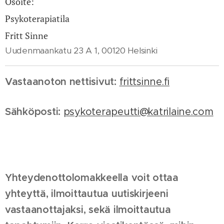
Osoite:
Psykoterapiatila
Fritt Sinne
Uudenmaankatu 23 A 1, 00120 Helsinki
Vastaanoton nettisivut:
frittsinne.fi
Sähköposti:
psykoterapeutti@katrilaine.com
Yhteydenottolomakkeella voit ottaa
yhteyttä, ilmoittautua uutiskirjeeni
vastaanottajaksi, sekä ilmoittautua