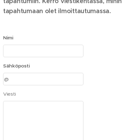
tapahtumiin. Kerro viestikentässä, mihin
tapahtumaan olet ilmoittautumassa.
Nimi
Sähköposti
Viesti