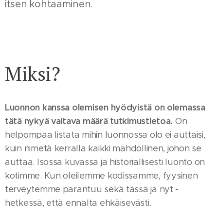
itsen kohtaaminen.
Miksi?
Luonnon kanssa olemisen hyödyistä on olemassa
tätä nykyä valtava määrä tutkimustietoa.
On
helpompaa listata mihin luonnossa olo ei auttaisi,
kuin nimetä kerralla kaikki mahdollinen, johon se
auttaa. Isossa kuvassa ja historiallisesti luonto on
kotimme. Kun oleilemme kodissamme, fyysinen
terveytemme parantuu sekä tässä ja nyt -
hetkessä, että ennalta ehkäisevästi.