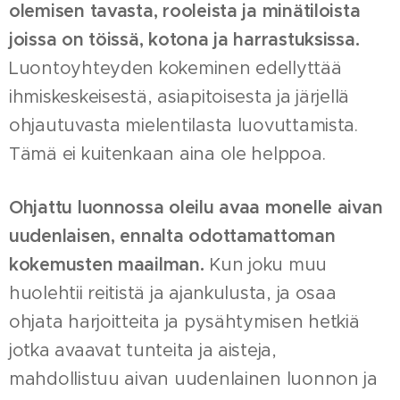
olemisen tavasta, rooleista ja minätiloista
joissa on töissä, kotona ja harrastuksissa.
Luontoyhteyden kokeminen edellyttää
ihmiskeskeisestä, asiapitoisesta ja järjellä
ohjautuvasta mielentilasta luovuttamista.
Tämä ei kuitenkaan aina ole helppoa.
Ohjattu luonnossa oleilu avaa monelle aivan
uudenlaisen, ennalta odottamattoman
kokemusten maailman.
Kun joku muu
huolehtii reitistä ja ajankulusta, ja osaa
ohjata harjoitteita ja pysähtymisen hetkiä
jotka avaavat tunteita ja aisteja,
mahdollistuu aivan uudenlainen luonnon ja