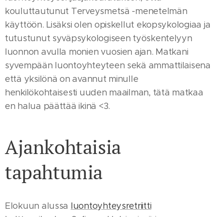
kouluttautunut Terveysmetsä -menetelmän
käyttöön. Lisäksi olen opiskellut ekopsykologiaa ja
tutustunut syväpsykologiseen työskentelyyn
luonnon avulla monien vuosien ajan. Matkani
syvempään luontoyhteyteen sekä ammattilaisena
että yksilönä on avannut minulle
henkilökohtaisesti uuden maailman, tätä matkaa
en halua päättää ikinä <3.
Ajankohtaisia
tapahtumia
Elokuun alussa
luontoyhteysretriitti