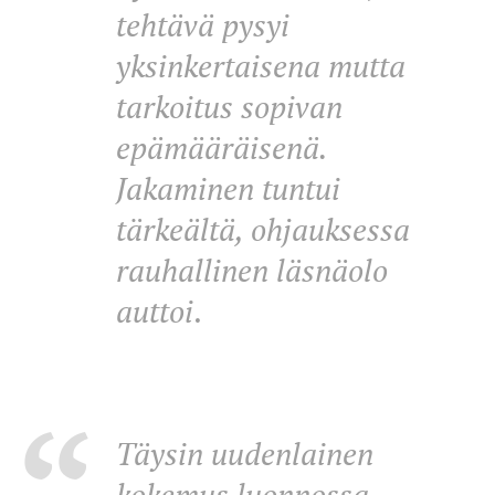
tehtävä pysyi
yksinkertaisena mutta
tarkoitus sopivan
epämääräisenä.
Jakaminen tuntui
tärkeältä, ohjauksessa
rauhallinen läsnäolo
auttoi
.
Täysin uudenlainen
kokemus luonnossa