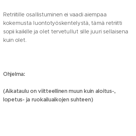
Retriitille osallistuminen ei vaadi aiempaa
kokemusta luontotyöskentelystä, tämä retriitti
sopii kaikille ja olet tervetullut sille juuri sellaisena
kuin olet.
Ohjelma:
(Aikataulu on viitteellinen muun kuin aloitus-,
lopetus- ja ruokailuaikojen suhteen)