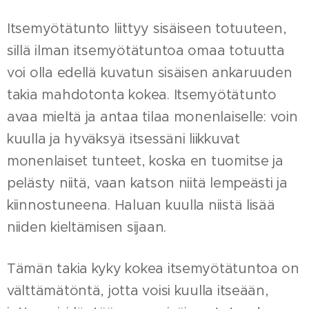
Itsemyötätunto liittyy sisäiseen totuuteen,
sillä ilman itsemyötätuntoa omaa totuutta
voi olla edellä kuvatun sisäisen ankaruuden
takia mahdotonta kokea. Itsemyötätunto
avaa mieltä ja antaa tilaa monenlaiselle: voin
kuulla ja hyväksyä itsessäni liikkuvat
monenlaiset tunteet, koska en tuomitse ja
pelästy niitä, vaan katson niitä lempeästi ja
kiinnostuneena. Haluan kuulla niistä lisää
niiden kieltämisen sijaan.
Tämän takia kyky kokea itsemyötätuntoa on
välttämätöntä, jotta voisi kuulla itseään,