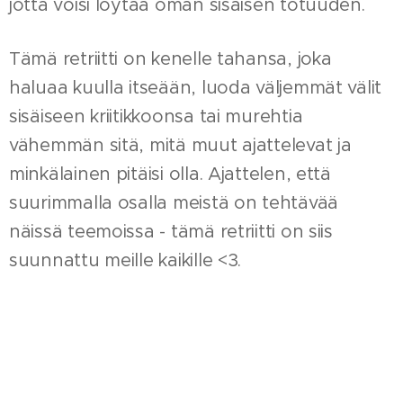
jotta voisi löytää oman sisäisen totuuden.
Tämä retriitti on kenelle tahansa, joka
haluaa kuulla itseään, luoda väljemmät välit
sisäiseen kriitikkoonsa tai murehtia
vähemmän sitä, mitä muut ajattelevat ja
minkälainen pitäisi olla. Ajattelen, että
suurimmalla osalla meistä on tehtävää
näissä teemoissa - tämä retriitti on siis
suunnattu meille kaikille <3.