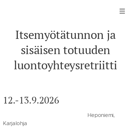
Itsemyötätunnon ja
sisäisen totuuden
luontoyhteysretriitti
12.-13.9.2026
Heponiemi,
Karjalohja