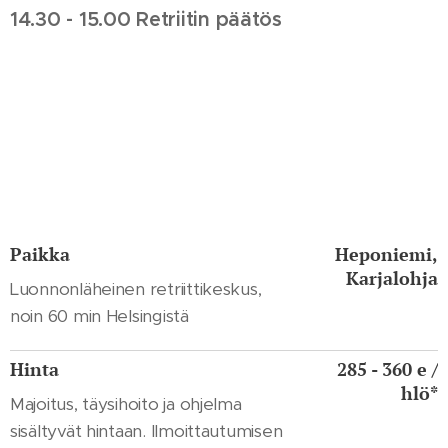
14.30 - 15.00 Retriitin päätös
Paikka
Heponiemi,
Karjalohja
Luonnonläheinen retriittikeskus,
noin 60 min Helsingistä
Hinta
285 - 360 e /
hlö*
Majoitus, täysihoito ja ohjelma
sisältyvät hintaan. Ilmoittautumisen